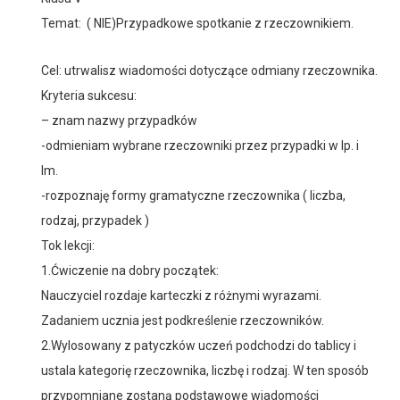
Temat: ( NIE)Przypadkowe spotkanie z rzeczownikiem.
Cel: utrwalisz wiadomości dotyczące odmiany rzeczownika.
Kryteria sukcesu:
– znam nazwy przypadków
-odmieniam wybrane rzeczowniki przez przypadki w lp. i
lm.
-rozpoznaję formy gramatyczne rzeczownika ( liczba,
rodzaj, przypadek )
Tok lekcji:
1.Ćwiczenie na dobry początek:
Nauczyciel rozdaje karteczki z różnymi wyrazami.
Zadaniem ucznia jest podkreślenie rzeczowników.
2.Wylosowany z patyczków uczeń podchodzi do tablicy i
ustala kategorię rzeczownika, liczbę i rodzaj. W ten sposób
przypomniane zostaną podstawowe wiadomości