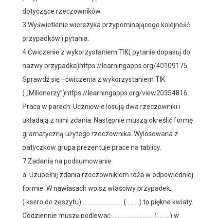
dotyczące rzeczowników.
3.Wyświetlenie wierszyka przypominającego kolejność
przypadków i pytania.
4.Ćwiczenie z wykorzystaniem TIK( pytanie dopasuj do
nazwy przypadka)https://learningapps.org/40109175.
Sprawdź się –ćwiczenia z wykorzystaniem TIK
( „Milionerzy”)https://learningapps.org/view20354816.
Praca w parach: Uczniowie losują dwa rzeczowniki i
układają z nimi zdania. Następnie muszą określić formę
gramatyczną użytego rzeczownika. Wylosowana z
patyczków grupa prezentuje prace na tablicy.
7.Zadania na podsumowanie:
a. Uzupełnij zdania rzeczownikiem róża w odpowiedniej
formie. W nawiasach wpisz właściwy przypadek.
( ksero do zeszytu)………………………. (………) to piękne kwiaty.
Codziennie muszę podlewać ………………………. (………) w