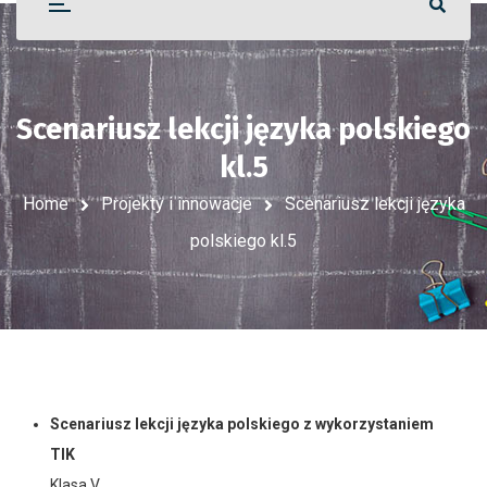
Scenariusz lekcji języka polskiego
kl.5
Home
Projekty i innowacje
Scenariusz lekcji języka
polskiego kl.5
Scenariusz lekcji języka polskiego z wykorzystaniem
TIK
Klasa V