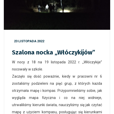
23 LISTOPADA 2022
Szalona nocka „Włóczykijów”
W nocy z 18 na 19 listopada 2022 r. „Włóczykije”
nocowały w szkole.
Zaczęło się dość poważnie, kiedy w pracowni nr 6
zostaliśmy podzieleni na pięć grup, z których każda
otrzymała mapę i kompas. Przypomnieliśmy sobie, jak
wygląda mapa fizyczna i co na niej widnieje,
utrwaliliśmy kierunki świata, nauczyliśmy się jak czytać
mapę z użyciem kompasu, posługując się kierunkami