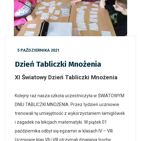
5 PAŹDZIERNIKA 2021
Dzień Tabliczki Mnożenia
XI Światowy Dzień Tabliczki Mnożenia
Kolejny raz nasza szkoła uczestniczyła w ŚWIATOWYM
DNIU TABLICZKI MNOŻENIA. Przez tydzień uczniowie
trenowali tę umiejętność z wykorzystaniem łamigłówek
i zagadek na lekcjach matematyki. W piątek 01
października odbył się egzamin w klasach IV – VIII.
Uczniowie klas VII i VIII otrzymali działania trochę